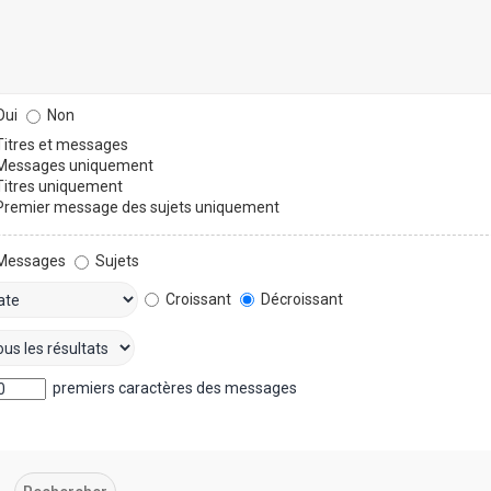
ui
Non
itres et messages
essages uniquement
itres uniquement
remier message des sujets uniquement
Messages
Sujets
Croissant
Décroissant
premiers caractères des messages