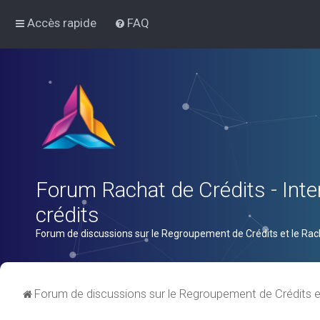
Accès rapide
FAQ
Forum Rachat de Crédits - Inter
crédits
Forum de discussions sur le Regroupement de Crédits et le Rac
Forum de discussions sur le Regroupement de Crédits e