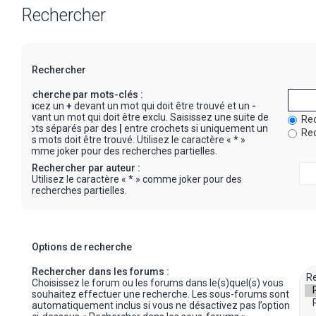
Rechercher
Rechercher
Recherche par mots-clés :
Placez un
+
devant un mot qui doit être trouvé et un
-
devant un mot qui doit être exclu. Saisissez une suite de
Rec
mots séparés par des
|
entre crochets si uniquement un
Rec
des mots doit être trouvé. Utilisez le caractère « * »
comme joker pour des recherches partielles.
Rechercher par auteur :
Utilisez le caractère « * » comme joker pour des
recherches partielles.
Options de recherche
Rechercher dans les forums :
Choisissez le forum ou les forums dans le(s)quel(s) vous
souhaitez effectuer une recherche. Les sous-forums sont
automatiquement inclus si vous ne désactivez pas l’option