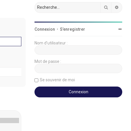
Rechercher
Reche
Connexion
•
S’enregistrer
Nom d’utilisateur :
Mot de passe :
Se souvenir de moi