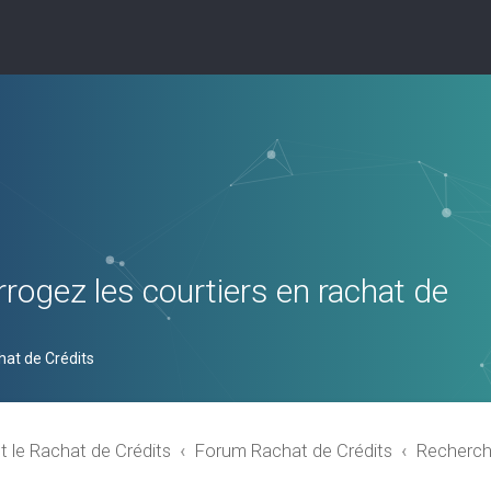
rogez les courtiers en rachat de
hat de Crédits
t le Rachat de Crédits
Forum Rachat de Crédits
Recherch