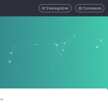
S’enregistrer
Connexion
er