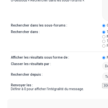
ci-dessous « Rechercher dans les sous-forums ».
Rechercher dans les sous-forums :
O
Rechercher dans :
T
M
T
P
Afficher les résultats sous forme de :
Classer les résultats par :
Rechercher depuis :
Renvoyer les :
Définir à 0 pour afficher l’intégralité du message.