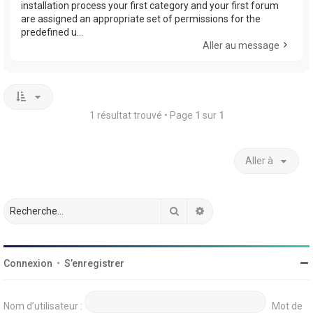
installation process your first category and your first forum
are assigned an appropriate set of permissions for the
predefined u...
Aller au message
1 résultat trouvé • Page
1
sur
1
Aller à
Rechercher
Recherche avancée
Connexion
•
S’enregistrer
Nom d’utilisateur :
Mot de