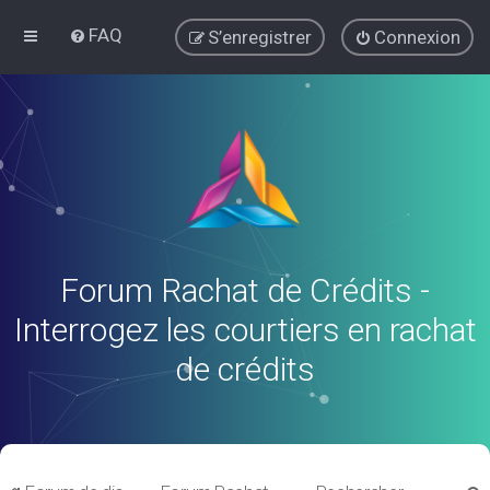
FAQ
S’enregistrer
Connexion
Forum Rachat de Crédits -
Interrogez les courtiers en rachat
de crédits