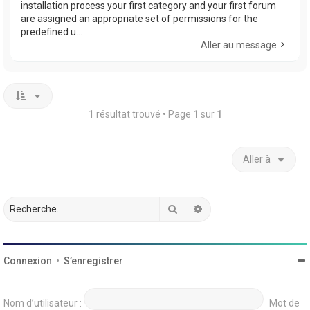
installation process your first category and your first forum
are assigned an appropriate set of permissions for the
predefined u...
Aller au message
1 résultat trouvé • Page
1
sur
1
Aller à
Rechercher
Recherche avancée
Connexion
•
S’enregistrer
Nom d’utilisateur :
Mot de