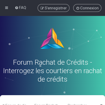
FAQ
S’enregistrer
Connexion
Forum Rachat de Crédits -
Interrogez les courtiers en rachat
de crédits