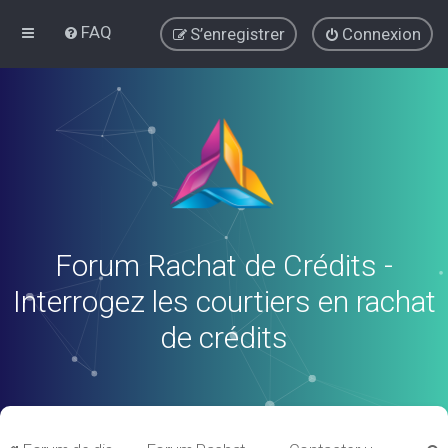
FAQ
S’enregistrer
Connexion
Forum Rachat de Crédits -
Interrogez les courtiers en rachat
de crédits