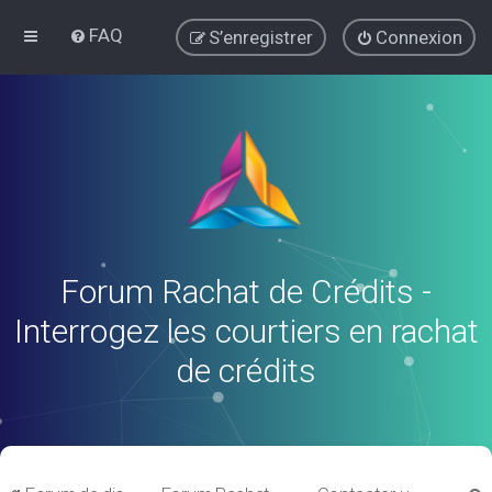
FAQ
S’enregistrer
Connexion
Forum Rachat de Crédits -
Interrogez les courtiers en rachat
de crédits