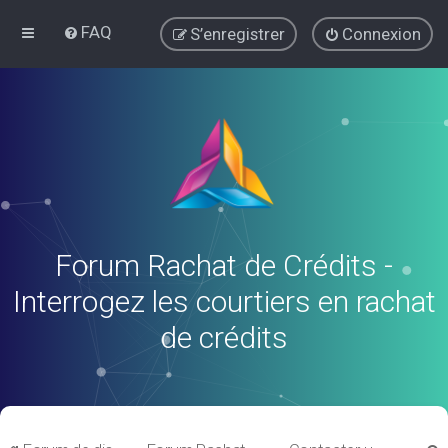
FAQ
S’enregistrer
Connexion
Forum Rachat de Crédits -
Interrogez les courtiers en rachat
de crédits