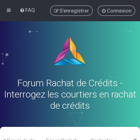
FAQ
S’enregistrer
Connexion
Forum Rachat de Crédits -
Interrogez les courtiers en rachat
de crédits