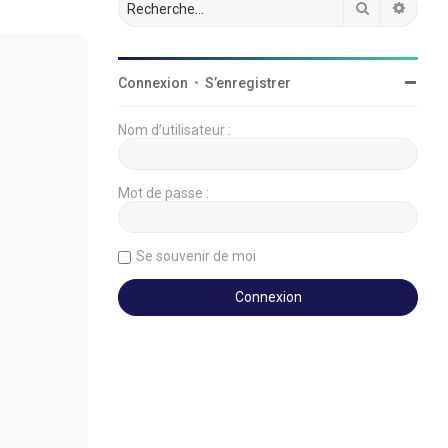
Rechercher
Reche
Connexion
•
S’enregistrer
Nom d’utilisateur :
Mot de passe :
Se souvenir de moi