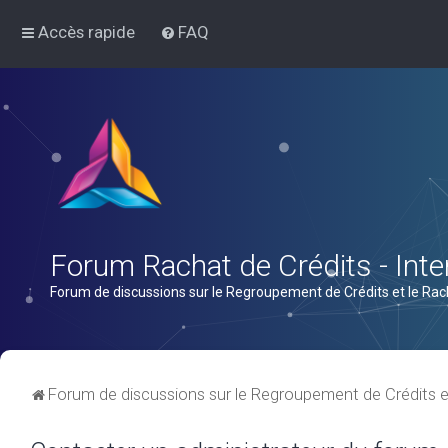
Accès rapide
FAQ
Forum Rachat de Crédits - Inter
Forum de discussions sur le Regroupement de Crédits et le Rac
Forum de discussions sur le Regroupement de Crédits e