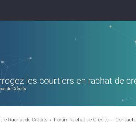
rogez les courtiers en rachat de cr
hat de Crédits
t le Rachat de Crédits
Forum Rachat de Crédits
Contacte