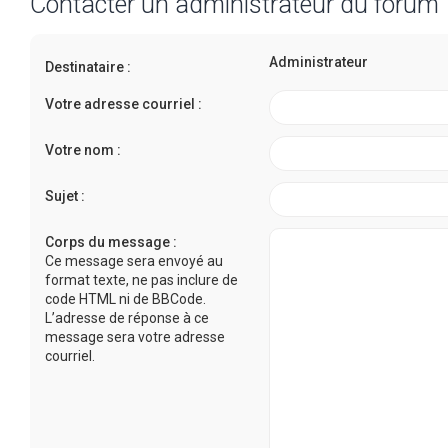
Contacter un administrateur du forum
Administrateur
Destinataire :
Votre adresse courriel :
Votre nom :
Sujet :
Corps du message :
Ce message sera envoyé au
format texte, ne pas inclure de
code HTML ni de BBCode.
L’adresse de réponse à ce
message sera votre adresse
courriel.