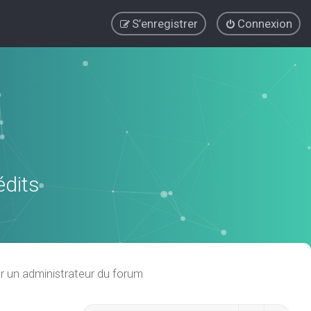
S’enregistrer
Connexion
édits
r un administrateur du forum