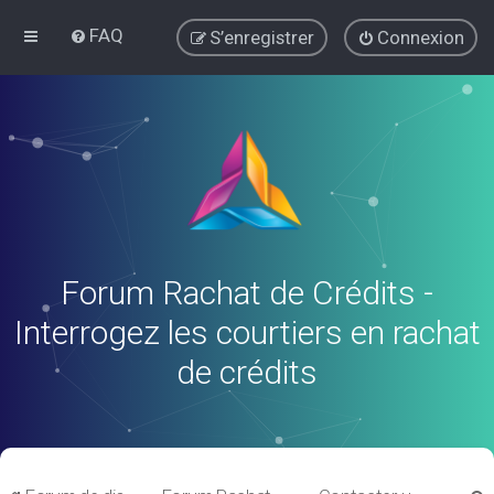
FAQ
S’enregistrer
Connexion
Forum Rachat de Crédits -
Interrogez les courtiers en rachat
de crédits