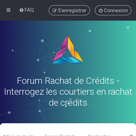
FAQ
S’enregistrer
Connexion
Forum Rachat de Crédits -
Interrogez les courtiers en rachat
de crédits