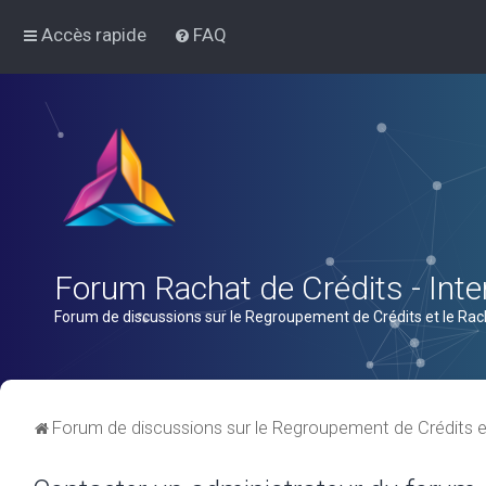
Accès rapide
FAQ
Forum Rachat de Crédits - Inter
Forum de discussions sur le Regroupement de Crédits et le Rac
Forum de discussions sur le Regroupement de Crédits e