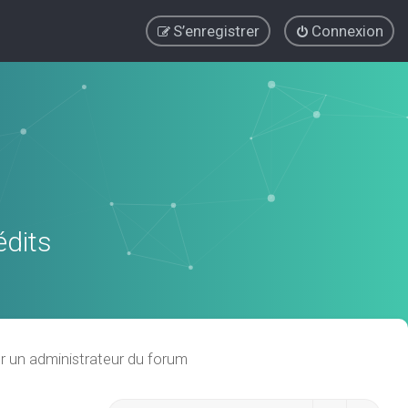
S’enregistrer
Connexion
édits
r un administrateur du forum