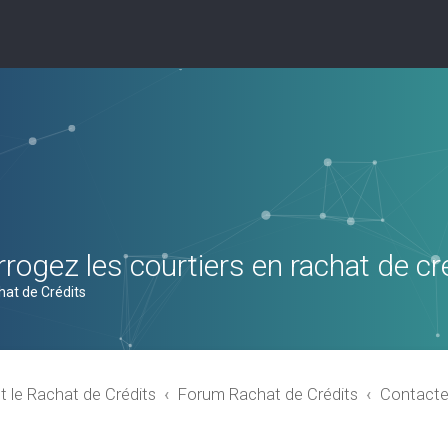
rogez les courtiers en rachat de cr
hat de Crédits
t le Rachat de Crédits
Forum Rachat de Crédits
Contacte