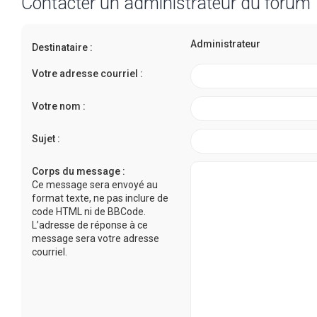
Contacter un administrateur du forum
Administrateur
Destinataire :
Votre adresse courriel :
Votre nom :
Sujet :
Corps du message :
Ce message sera envoyé au
format texte, ne pas inclure de
code HTML ni de BBCode.
L’adresse de réponse à ce
message sera votre adresse
courriel.