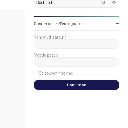
Rechercher
Reche
Connexion
•
S’enregistrer
Nom d’utilisateur :
Mot de passe :
Se souvenir de moi