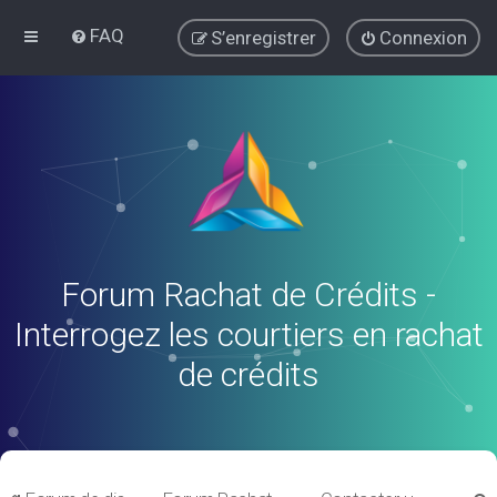
FAQ
S’enregistrer
Connexion
Forum Rachat de Crédits -
Interrogez les courtiers en rachat
de crédits