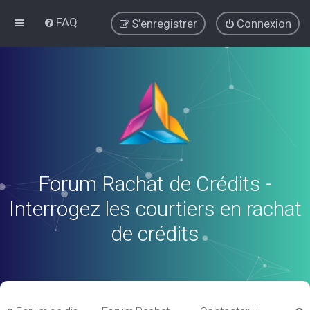
FAQ
S’enregistrer
Connexion
Forum Rachat de Crédits -
Interrogez les courtiers en rachat
de crédits