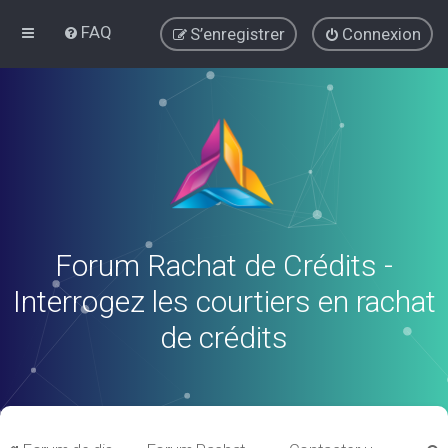
FAQ
S’enregistrer
Connexion
Forum Rachat de Crédits -
Interrogez les courtiers en rachat
de crédits