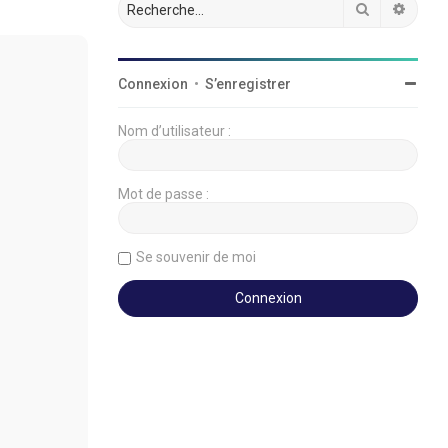
Rechercher
Reche
Connexion
•
S’enregistrer
Nom d’utilisateur :
Mot de passe :
Se souvenir de moi