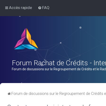
Accès rapide
FAQ
Forum Rachat de Crédits - Inter
Forum de discussions sur le Regroupement de Crédits et le Rac
Forum de discussions sur le Regroupement de Crédits e