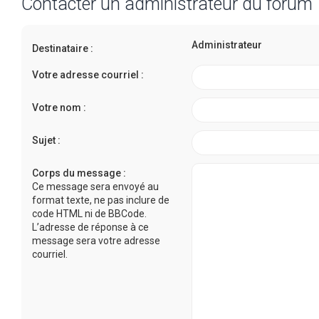
Contacter un administrateur du forum
Administrateur
Destinataire :
Votre adresse courriel :
Votre nom :
Sujet :
Corps du message :
Ce message sera envoyé au
format texte, ne pas inclure de
code HTML ni de BBCode.
L’adresse de réponse à ce
message sera votre adresse
courriel.