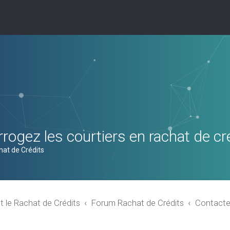
rogez les courtiers en rachat de cr
hat de Crédits
t le Rachat de Crédits
Forum Rachat de Crédits
Contacte