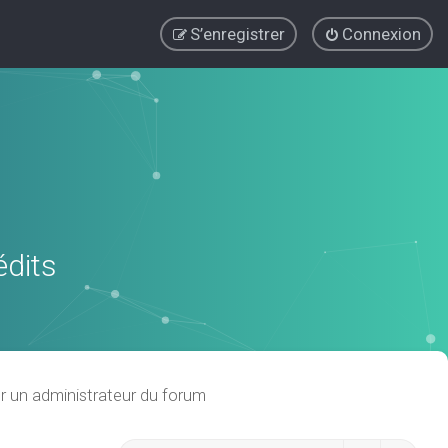
S’enregistrer
Connexion
édits
r un administrateur du forum