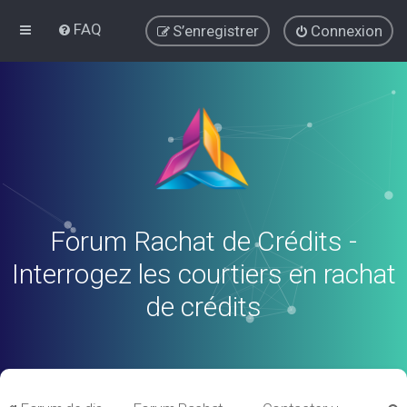
FAQ
S’enregistrer
Connexion
Forum Rachat de Crédits -
Interrogez les courtiers en rachat
de crédits