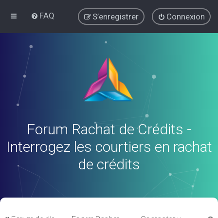
FAQ
S’enregistrer
Connexion
Forum Rachat de Crédits -
Interrogez les courtiers en rachat
de crédits