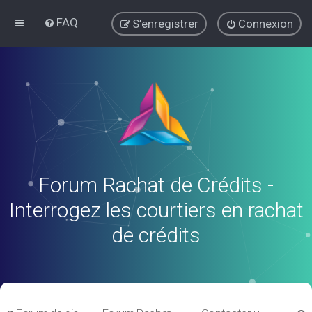
FAQ
S’enregistrer
Connexion
Forum Rachat de Crédits -
Interrogez les courtiers en rachat
de crédits