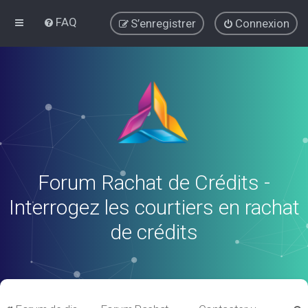
FAQ
S’enregistrer
Connexion
Forum Rachat de Crédits -
Interrogez les courtiers en rachat
de crédits