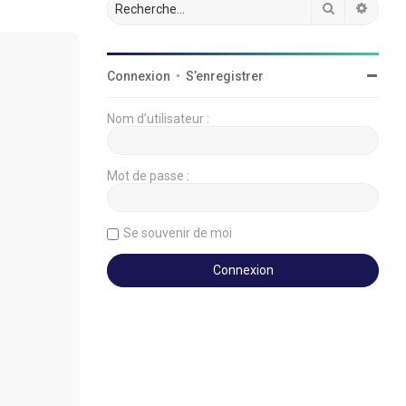
Rechercher
Reche
Connexion
•
S’enregistrer
Nom d’utilisateur :
Mot de passe :
Se souvenir de moi