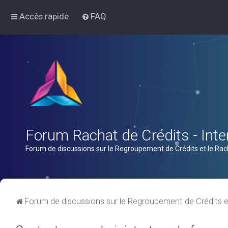
Accès rapide
FAQ
Forum Rachat de Crédits - Inter
Forum de discussions sur le Regroupement de Crédits et le Rac
Forum de discussions sur le Regroupement de Crédits e