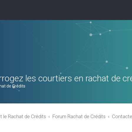
rogez les courtiers en rachat de cr
hat de Crédits
t le Rachat de Crédits
Forum Rachat de Crédits
Contacte