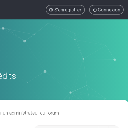
S’enregistrer
Connexion
édits
r un administrateur du forum