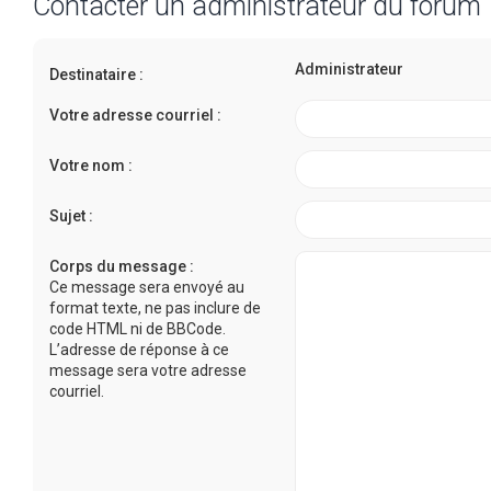
Contacter un administrateur du forum
Administrateur
Destinataire :
Votre adresse courriel :
Votre nom :
Sujet :
Corps du message :
Ce message sera envoyé au
format texte, ne pas inclure de
code HTML ni de BBCode.
L’adresse de réponse à ce
message sera votre adresse
courriel.