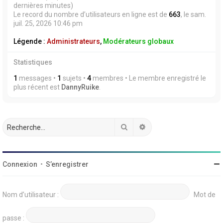
dernières minutes)
Le record du nombre d’utilisateurs en ligne est de
663
, le sam.
juil. 25, 2026 10:46 pm
Légende :
Administrateurs
,
Modérateurs globaux
Statistiques
1
messages •
1
sujets •
4
membres • Le membre enregistré le
plus récent est
DannyRuike
.
Rechercher
Recherche avancée
Connexion
•
S’enregistrer
Nom d’utilisateur :
Mot de
passe :