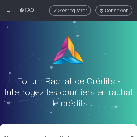
FAQ
S’enregistrer
Connexion
Forum Rachat de Crédits -
Interrogez les courtiers en rachat
de crédits