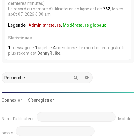
dernières minutes)
Le record du nombre d’utilisateurs en ligne est de
762
, le ven.
août 07, 2026 6:30 am
Légende :
Administrateurs
,
Modérateurs globaux
Statistiques
1
messages •
1
sujets •
4
membres • Le membre enregistré le
plus récent est
DannyRuike
.
Rechercher
Recherche avancée
Connexion
•
S’enregistrer
Nom d’utilisateur :
Mot de
passe :