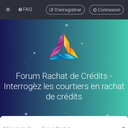
FAQ
S’enregistrer
Connexion
Forum Rachat de Crédits -
Interrogez les courtiers en rachat
de crédits