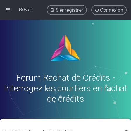
FAQ
S’enregistrer
Connexion
Forum Rachat de Crédits -
Interrogez les courtiers en rachat
de crédits