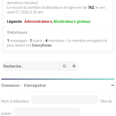
dernières minutes)
Le record du nombre d’utilisateurs en ligne est de
762
, le ven.
août 07, 2026 6:30 am
Légende :
Administrateurs
,
Modérateurs globaux
Statistiques
1
messages •
1
sujets •
4
membres • Le membre enregistré le
plus récent est
DannyRuike
.
Rechercher
Recherche avancée
Connexion
•
S’enregistrer
Nom d’utilisateur :
Mot de
passe :