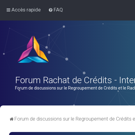
Accès rapide
FAQ
Forum Rachat de Crédits - Inter
Forum de discussions sur le Regroupement de Crédits et le Rac
Forum de discussions sur le Regroupement de Crédits e