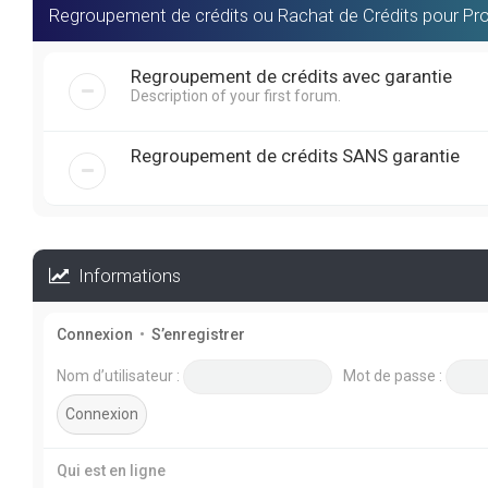
Regroupement de crédits ou Rachat de Crédits pour Pro
Regroupement de crédits avec garantie
Description of your first forum.
Regroupement de crédits SANS garantie
Informations
Connexion
•
S’enregistrer
Nom d’utilisateur :
Mot de passe :
Qui est en ligne