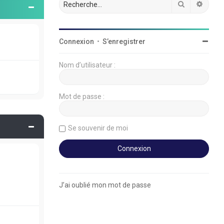
Rechercher
Reche
Connexion
•
S’enregistrer
Nom d’utilisateur :
Mot de passe :
Se souvenir de moi
J’ai oublié mon mot de passe