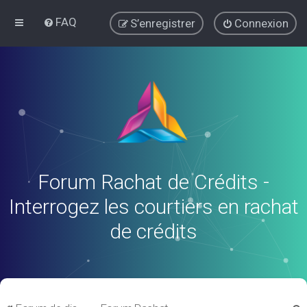
FAQ
S’enregistrer
Connexion
Forum Rachat de Crédits -
Interrogez les courtiers en rachat
de crédits