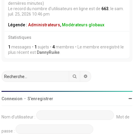
dernières minutes)
Le record du nombre d’utilisateurs en ligne est de
663
, le sam.
juil. 25, 2026 10:46 pm
Légende :
Administrateurs
,
Modérateurs globaux
Statistiques
1
messages •
1
sujets •
4
membres • Le membre enregistré le
plus récent est
DannyRuike
.
Rechercher
Recherche avancée
Connexion
•
S’enregistrer
Nom d’utilisateur :
Mot de
passe :