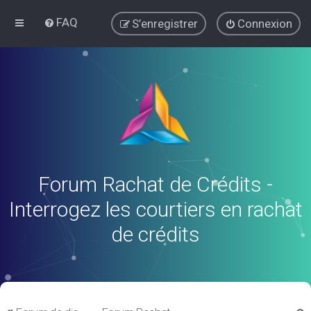
FAQ
S’enregistrer
Connexion
Forum Rachat de Crédits -
Interrogez les courtiers en rachat
de crédits