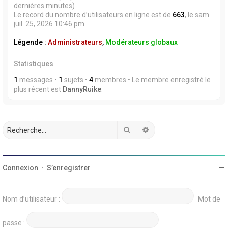
dernières minutes)
Le record du nombre d’utilisateurs en ligne est de
663
, le sam.
juil. 25, 2026 10:46 pm
Légende :
Administrateurs
,
Modérateurs globaux
Statistiques
1
messages •
1
sujets •
4
membres • Le membre enregistré le
plus récent est
DannyRuike
.
Rechercher
Recherche avancée
Connexion
•
S’enregistrer
Nom d’utilisateur :
Mot de
passe :