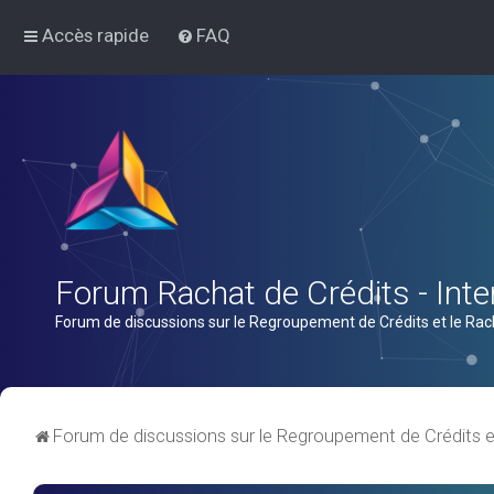
Accès rapide
FAQ
Forum Rachat de Crédits - Inter
Forum de discussions sur le Regroupement de Crédits et le Rac
Forum de discussions sur le Regroupement de Crédits e