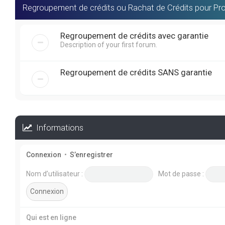
Regroupement de crédits ou Rachat de Crédits pour Pro
Regroupement de crédits avec garantie
Description of your first forum.
Regroupement de crédits SANS garantie
Informations
Connexion
•
S’enregistrer
Nom d’utilisateur :
Mot de passe :
Qui est en ligne