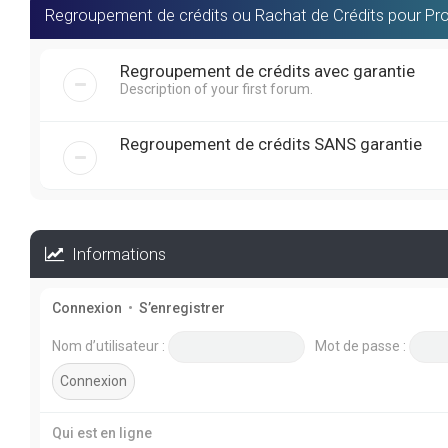
Regroupement de crédits ou Rachat de Crédits pour Pro
Regroupement de crédits avec garantie
Description of your first forum.
Regroupement de crédits SANS garantie
Informations
Connexion
•
S’enregistrer
Nom d’utilisateur :
Mot de passe :
Qui est en ligne