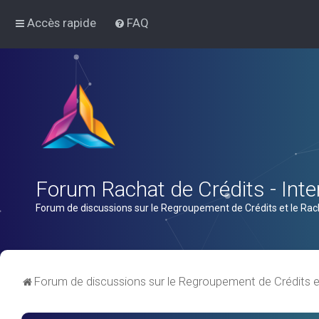
Accès rapide
FAQ
Forum Rachat de Crédits - Inter
Forum de discussions sur le Regroupement de Crédits et le Rac
Forum de discussions sur le Regroupement de Crédits e