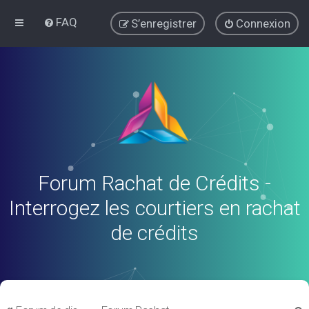
FAQ
S’enregistrer
Connexion
Forum Rachat de Crédits -
Interrogez les courtiers en rachat
de crédits