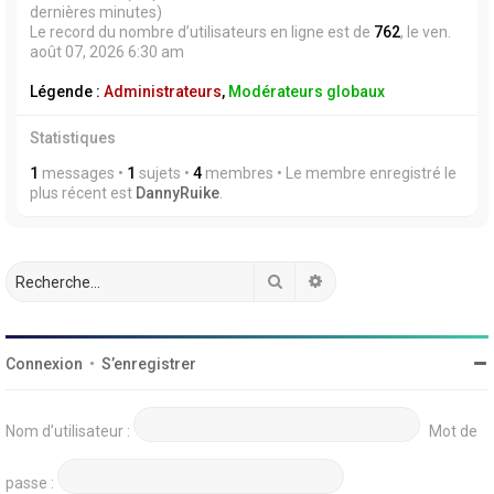
dernières minutes)
Le record du nombre d’utilisateurs en ligne est de
762
, le ven.
août 07, 2026 6:30 am
Légende :
Administrateurs
,
Modérateurs globaux
Statistiques
1
messages •
1
sujets •
4
membres • Le membre enregistré le
plus récent est
DannyRuike
.
Rechercher
Recherche avancée
Connexion
•
S’enregistrer
Nom d’utilisateur :
Mot de
passe :