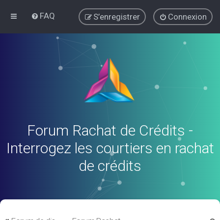
FAQ
S’enregistrer
Connexion
Forum Rachat de Crédits -
Interrogez les courtiers en rachat
de crédits