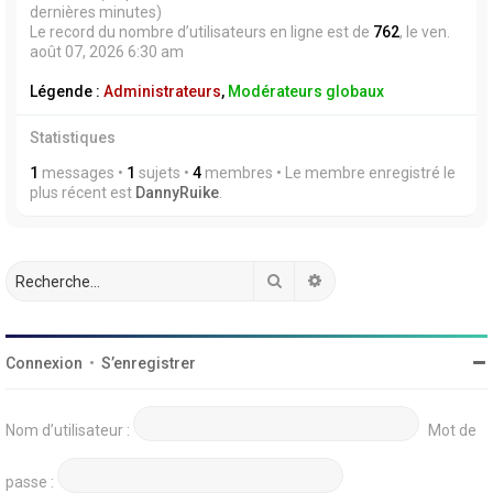
dernières minutes)
Le record du nombre d’utilisateurs en ligne est de
762
, le ven.
août 07, 2026 6:30 am
Légende :
Administrateurs
,
Modérateurs globaux
Statistiques
1
messages •
1
sujets •
4
membres • Le membre enregistré le
plus récent est
DannyRuike
.
Rechercher
Recherche avancée
Connexion
•
S’enregistrer
Nom d’utilisateur :
Mot de
passe :