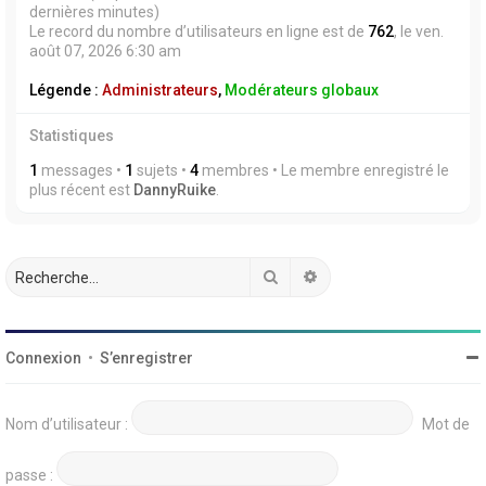
dernières minutes)
Le record du nombre d’utilisateurs en ligne est de
762
, le ven.
août 07, 2026 6:30 am
Légende :
Administrateurs
,
Modérateurs globaux
Statistiques
1
messages •
1
sujets •
4
membres • Le membre enregistré le
plus récent est
DannyRuike
.
Rechercher
Recherche avancée
Connexion
•
S’enregistrer
Nom d’utilisateur :
Mot de
passe :