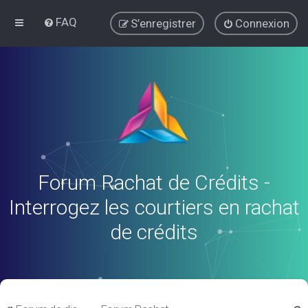
FAQ
S’enregistrer
Connexion
Forum Rachat de Crédits -
Interrogez les courtiers en rachat
de crédits