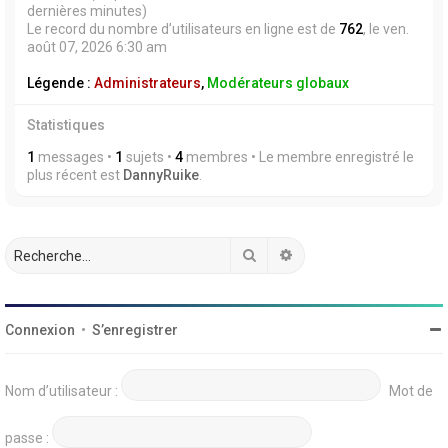
dernières minutes)
Le record du nombre d’utilisateurs en ligne est de
762
, le ven.
août 07, 2026 6:30 am
Légende :
Administrateurs
,
Modérateurs globaux
Statistiques
1
messages •
1
sujets •
4
membres • Le membre enregistré le
plus récent est
DannyRuike
.
Rechercher
Recherche avancée
Connexion
•
S’enregistrer
Nom d’utilisateur :
Mot de
passe :