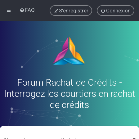
FAQ
S’enregistrer
Connexion
Forum Rachat de Crédits -
Interrogez les courtiers en rachat
de crédits