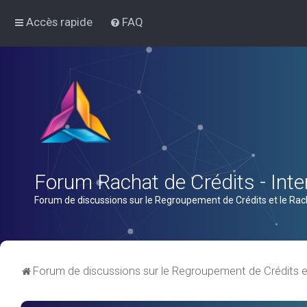
Accès rapide
FAQ
Forum Rachat de Crédits - Inter
Forum de discussions sur le Regroupement de Crédits et le Rac
Forum de discussions sur le Regroupement de Crédits e