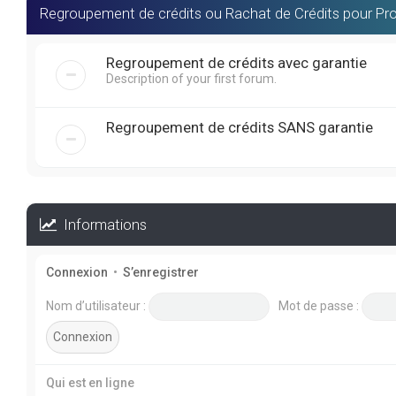
Regroupement de crédits ou Rachat de Crédits pour Pro
Regroupement de crédits avec garantie
Description of your first forum.
Regroupement de crédits SANS garantie
Informations
Connexion
•
S’enregistrer
Nom d’utilisateur :
Mot de passe :
Qui est en ligne