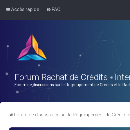
Accès rapide
FAQ
Forum Rachat de Crédits - Inter
Forum de discussions sur le Regroupement de Crédits et le Rac
Forum de discussions sur le Regroupement de Crédits e