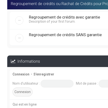
Regroupement de crédits ou Rachat de Crédits pour Pro
Regroupement de crédits avec garantie
Description of your first forum.
Regroupement de crédits SANS garantie
Informations
Connexion
•
S’enregistrer
Nom d’utilisateur :
Mot de passe :
Qui est en ligne