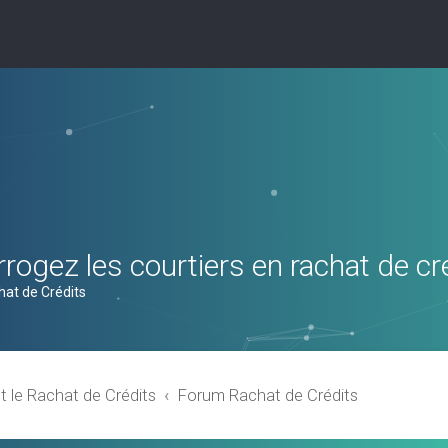
rogez les courtiers en rachat de cr
hat de Crédits
t le Rachat de Crédits
Forum Rachat de Crédits