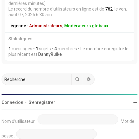
dernières minutes)
Le record du nombre d’utilisateurs en ligne est de
762
, le ven.
août 07, 2026 6:30 am
Légende :
Administrateurs
,
Modérateurs globaux
Statistiques
1
messages •
1
sujets •
4
membres • Le membre enregistré le
plus récent est
DannyRuike
.
Rechercher
Recherche avancée
Connexion
•
S’enregistrer
Nom d’utilisateur :
Mot de
passe :