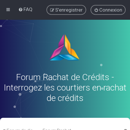
FAQ
S’enregistrer
Connexion
Forum Rachat de Crédits -
Interrogez les courtiers en rachat
de crédits