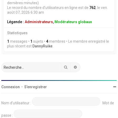
dernières minutes)
Le record du nombre d’utilisateurs en ligne est de
762
, le ven.
août 07, 2026 6:30 am
Légende :
Administrateurs
,
Modérateurs globaux
Statistiques
1
messages •
1
sujets •
4
membres • Le membre enregistré le
plus récent est
DannyRuike
.
Rechercher
Recherche avancée
Connexion
•
S’enregistrer
Nom d’utilisateur :
Mot de
passe :