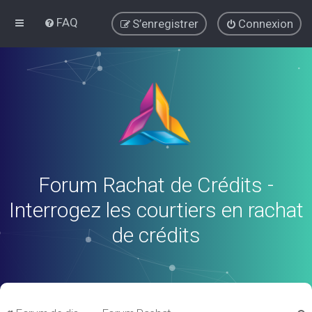
FAQ
S’enregistrer
Connexion
Forum Rachat de Crédits -
Interrogez les courtiers en rachat
de crédits