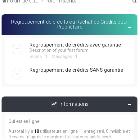
Forum de discussions sur le Regroupement de Crédits et le Rachat de Crédits
Forum Rachat de Crédits
Regroupement de crédits ou Rachat de Crédits pour
Propriétaire
r
Regroupement de crédits avec garantie
Description of your first forum.
Sujets :
1
Messages :
1
Regroupement de crédits SANS garantie
r
Informations
Qui est en ligne
Au total il y a
10
utilisateurs en ligne : 1 enregistré, 0 invisible et
9 invités (d’après le nombre d’utilisateurs actifs ces 5