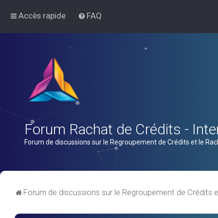
Accès rapide
FAQ
Forum Rachat de Crédits - Inter
Forum de discussions sur le Regroupement de Crédits et le Rac
Forum de discussions sur le Regroupement de Crédits e