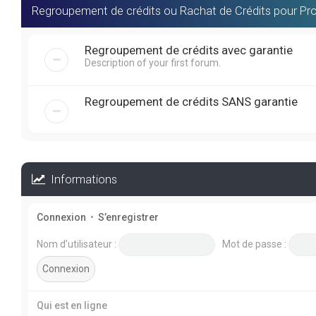
Regroupement de crédits ou Rachat de Crédits pour Pro
Regroupement de crédits avec garantie
Description of your first forum.
Regroupement de crédits SANS garantie
Informations
Connexion
•
S’enregistrer
Nom d’utilisateur :
Mot de passe :
Qui est en ligne