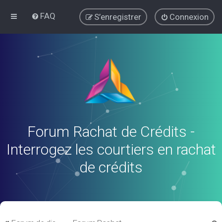
FAQ
S’enregistrer
Connexion
Forum Rachat de Crédits -
Interrogez les courtiers en rachat
de crédits