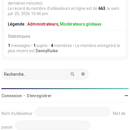
dernières minutes)
Le record du nombre d’utilisateurs en ligne est de
663
, le sam.
juil. 25, 2026 10:46 pm
Légende :
Administrateurs
,
Modérateurs globaux
Statistiques
1
messages •
1
sujets •
4
membres • Le membre enregistré le
plus récent est
DannyRuike
.
Rechercher
Recherche avancée
Connexion
•
S’enregistrer
Nom d’utilisateur :
Mot de
passe :