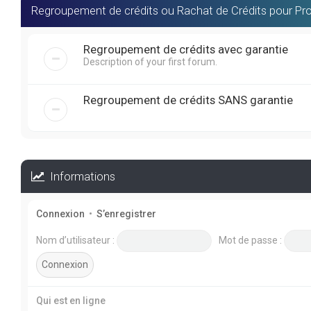
Regroupement de crédits ou Rachat de Crédits pour Pro
Regroupement de crédits avec garantie
Description of your first forum.
Regroupement de crédits SANS garantie
Informations
Connexion
•
S’enregistrer
Nom d’utilisateur :
Mot de passe :
Qui est en ligne