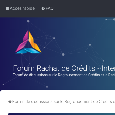
Accès rapide
FAQ
Forum Rachat de Crédits - Inter
Forum de discussions sur le Regroupement de Crédits et le Rac
Forum de discussions sur le Regroupement de Crédits e