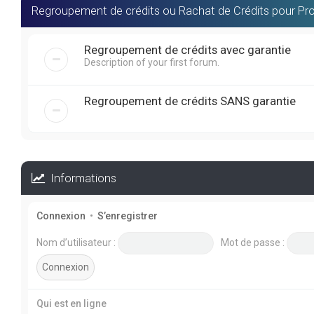
Regroupement de crédits ou Rachat de Crédits pour Pro
Regroupement de crédits avec garantie
Description of your first forum.
Regroupement de crédits SANS garantie
Informations
Connexion
•
S’enregistrer
Nom d’utilisateur :
Mot de passe :
Qui est en ligne