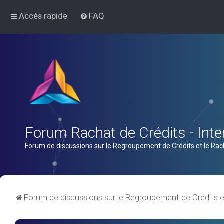
Accès rapide
FAQ
Forum Rachat de Crédits - Inter
Forum de discussions sur le Regroupement de Crédits et le Rac
Forum de discussions sur le Regroupement de Crédits e