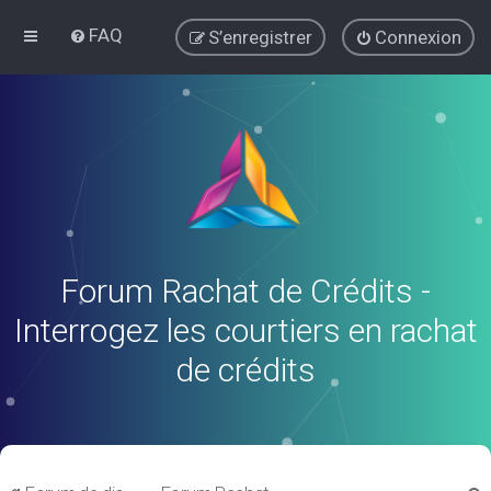
FAQ
S’enregistrer
Connexion
Forum Rachat de Crédits -
Interrogez les courtiers en rachat
de crédits