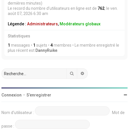
dernières minutes)
Le record du nombre d’utilisateurs en ligne est de
762
, le ven.
août 07, 2026 6:30 am
Légende :
Administrateurs
,
Modérateurs globaux
Statistiques
1
messages •
1
sujets •
4
membres • Le membre enregistré le
plus récent est
DannyRuike
.
Rechercher
Recherche avancée
Connexion
•
S’enregistrer
Nom d’utilisateur :
Mot de
passe :