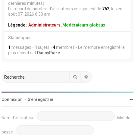
dernières minutes)
Le record du nombre d’utilisateurs en ligne est de
762
, le ven.
août 07, 2026 6:30 am
Légende :
Administrateurs
,
Modérateurs globaux
Statistiques
1
messages •
1
sujets •
4
membres • Le membre enregistré le
plus récent est
DannyRuike
.
Rechercher
Recherche avancée
Connexion
•
S’enregistrer
Nom d’utilisateur :
Mot de
passe :