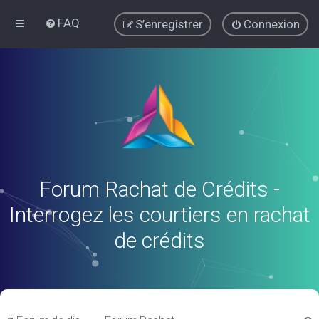
FAQ
S’enregistrer
Connexion
Forum Rachat de Crédits -
Interrogez les courtiers en rachat
de crédits