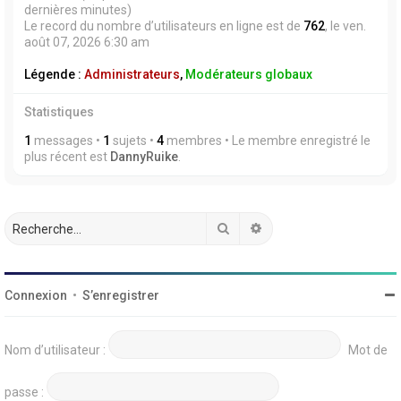
dernières minutes)
Le record du nombre d’utilisateurs en ligne est de
762
, le ven.
août 07, 2026 6:30 am
Légende :
Administrateurs
,
Modérateurs globaux
Statistiques
1
messages •
1
sujets •
4
membres • Le membre enregistré le
plus récent est
DannyRuike
.
Rechercher
Recherche avancée
Connexion
•
S’enregistrer
Nom d’utilisateur :
Mot de
passe :