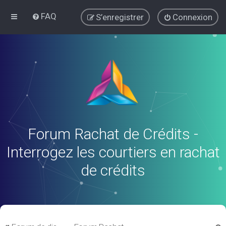
FAQ
S’enregistrer
Connexion
Forum Rachat de Crédits -
Interrogez les courtiers en rachat
de crédits