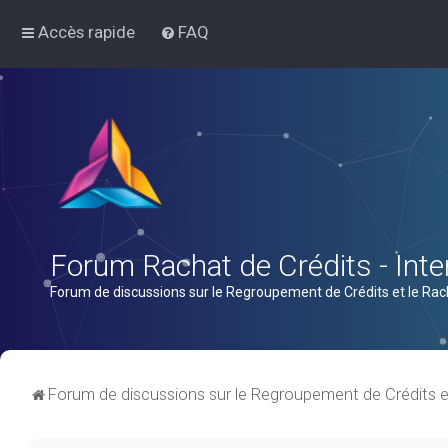
Accès rapide
FAQ
Forum Rachat de Crédits - Inter
Forum de discussions sur le Regroupement de Crédits et le Rac
Forum de discussions sur le Regroupement de Crédits e