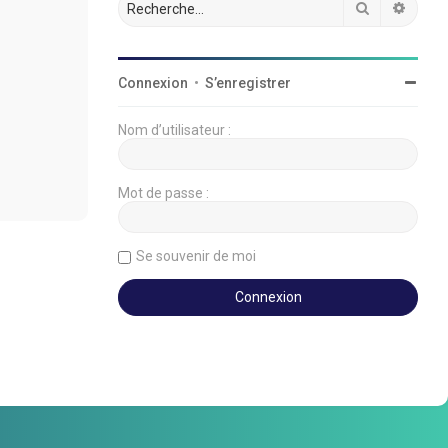
Rechercher
Reche
Connexion
•
S’enregistrer
Nom d’utilisateur :
Mot de passe :
Se souvenir de moi