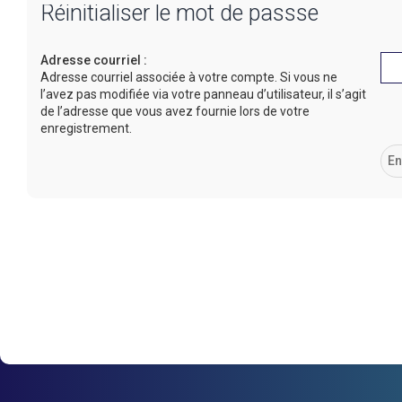
Réinitialiser le mot de passse
Adresse courriel :
Adresse courriel associée à votre compte. Si vous ne
l’avez pas modifiée via votre panneau d’utilisateur, il s’agit
de l’adresse que vous avez fournie lors de votre
enregistrement.