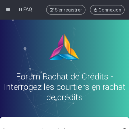
FAQ
S’enregistrer
Connexion
Forum Rachat de Crédits -
Interrogez les courtiers en rachat
de crédits