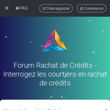
FAQ
S’enregistrer
Connexion
Forum Rachat de Crédits -
Interrogez les courtiers en rachat
de crédits