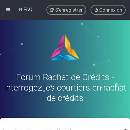
FAQ
S’enregistrer
Connexion
Forum Rachat de Crédits -
Interrogez les courtiers en rachat
de crédits