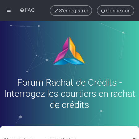
FAQ
S’enregistrer
Connexion
Forum Rachat de Crédits -
Interrogez les courtiers en rachat
de crédits