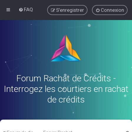
FAQ
S’enregistrer
Connexion
Forum Rachat de Crédits -
Interrogez les courtiers en rachat
de crédits